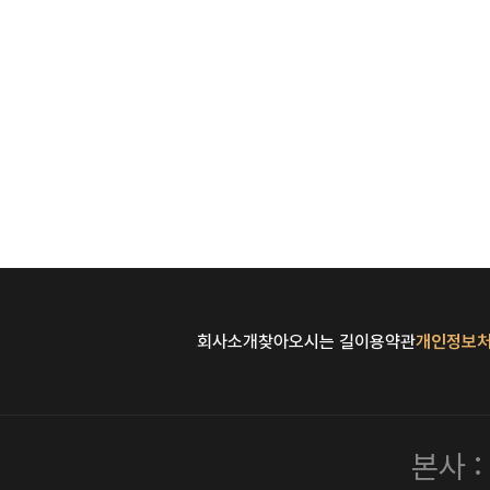
회사소개
찾아오시는 길
이용약관
개인정보
본사 