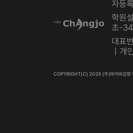
자등록번
학원설
초-3
대표번호
｜개인
COPYRIGHT(C) 2025 (주)아이비김영 