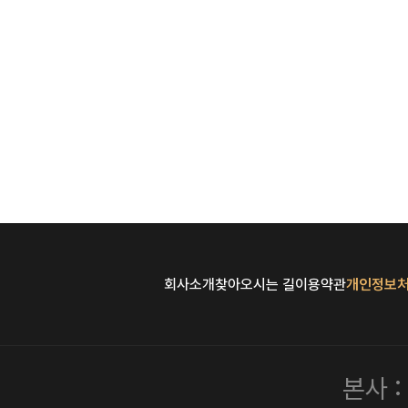
회사소개
찾아오시는 길
이용약관
개인정보
본사 