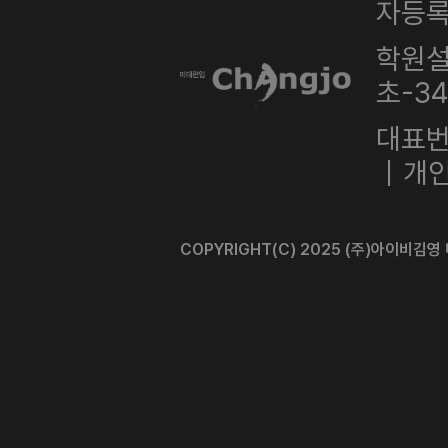
자등록번
학원설
초-3
대표번호
｜개인
COPYRIGHT(C) 2025 (주)아이비김영 