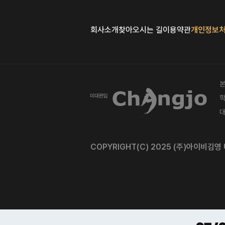
회사소개
찾아오시는 길
이용약관
개인정보
본
학
대
COPYRIGHT(C) 2025 (주)아이비김영 