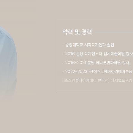
약력 및 경력
- 중앙대학교 시각디자인과 졸업
- 2016 분당 디자인스타 입시미술학원 강사
- 2016~2021 분당 애니툰만화학원 강사
- 2022~2023 ㈜에스씨에이아카데미분당
(SBS컴퓨터아카데미 분당점) 디지털드로잉
- 2023~ 미대편입창조 드로잉반 강사