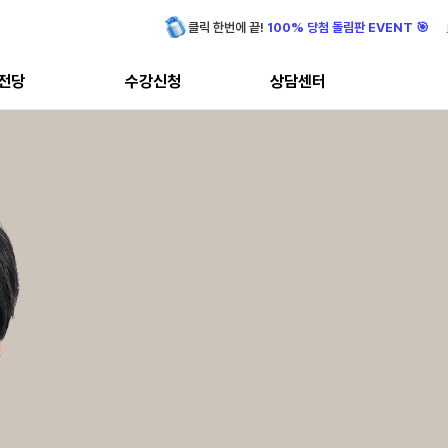
클릭 한번에 끝!
100% 당첨 돌림판 EVENT 🎯
전당
수강신청
상담센터