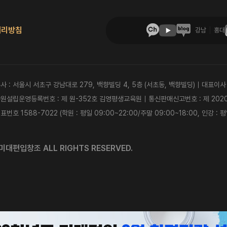
처리방침
강남
홍대
사 : 서울시 서초구 강남대로 279, 백향빌딩 4, 5층 (서초동, 백향빌딩)｜대표이사
원설립운영등록번호 : 제 원-352호 김영평생교육원｜통신판매신고번호 : 제 202
표번호 1588-7022 (학원 : 평일 09:00~22:00/주말 09:00~18:00, 인강
미대편입창조 ALL RIGHTS RESERVED.