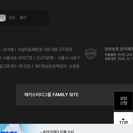
강남
홍대
 : 김석철｜사업자등록번호 120-88-27562
0-서울서초-3437호ㅣ신고기관명 : 서울시 서초구
 : 평일 09:00~18:00)｜개인정보보호책임자: 오창훈
메가스터디그룹 FAMILY SITE
상담
신청
TOP