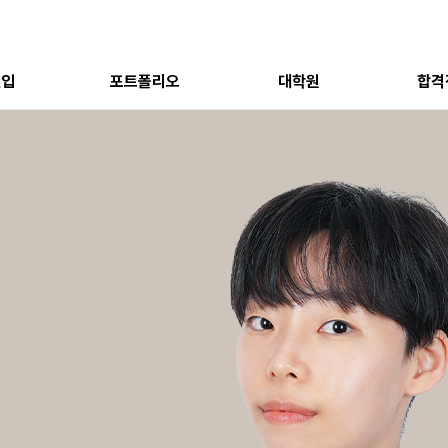
편입
포트폴리오
대학원
합격