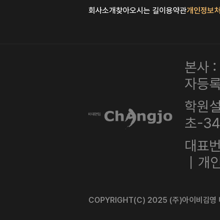
회사소개
찾아오시는 길
이용약관
개인정보
본사 
자등록번
학원설
초-3
대표번호
｜개인
COPYRIGHT(C) 2025 (주)아이비김영 