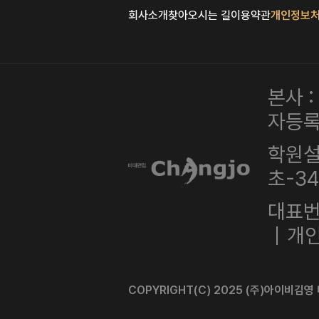
회사소개
찾아오시는 길
이용약관
개인정보
본사 
자등록번
학원설
초-3
대표번호
｜개인
COPYRIGHT(C) 2025 (주)아이비김영 