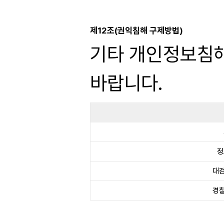
제12조(권익침해 구제방법)
기타 개인정보침해
바랍니다.
정
대
경