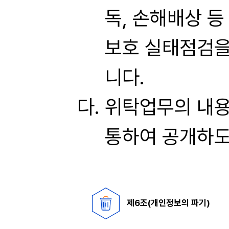
독, 손해배상 등
보호 실태점검을
니다.
위탁업무의 내용
통하여 공개하도
제6조(개인정보의 파기)