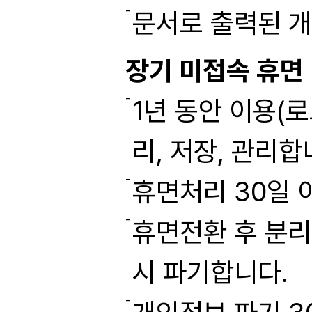
문서로 출력된 
장기 미접속 휴면 
1년 동안 이용(
리, 저장, 관리합
휴면처리 30일 
휴면전환 후 분리
시 파기합니다.