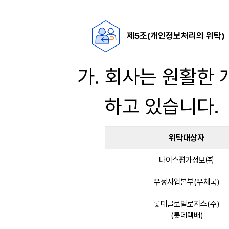
제5조(개인정보처리의 위탁)
회사는 원활한 
하고 있습니다.
위탁대상자
나이스평가정보㈜
우정사업본부(우체국)
롯데글로벌로지스(주)
(롯데택배)