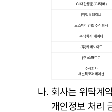
CJ대한통운(CJ택배)
㈜덕윤웨이브
토스페이먼츠 주식회사
주식회사 케이티
(주)카테노이드
(주)스마트콘
주식회사
채널톡코퍼레이션
회사는 위탁계약 
개인정보 처리 금