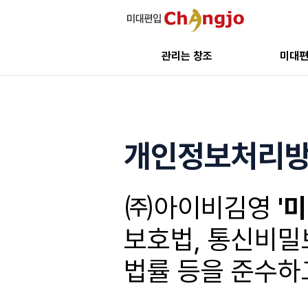
관리는 창조
미대
개인정보처리
㈜아이비김영
'
보호법, 통신비밀
법률 등을 준수하