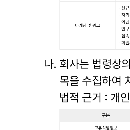
신규
자회
이벤
마케팅 및 광고
인구
접속
회원
회사는 법령상의
목을 수집하여 
법적 근거 : 개
구분
고유식별정보