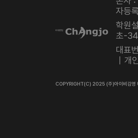
본사 
자등록번
학원설
초-3
대표번호
｜개인
COPYRIGHT(C) 2025 (주)아이비김영 