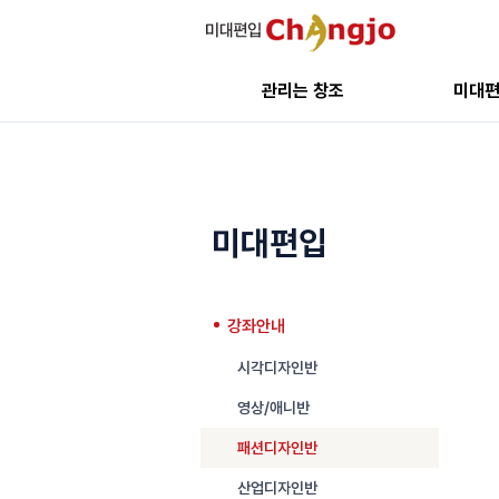
관리는 창조
미대
미대편입
강좌안내
시각디자인반
영상/애니반
패션디자인반
산업디자인반