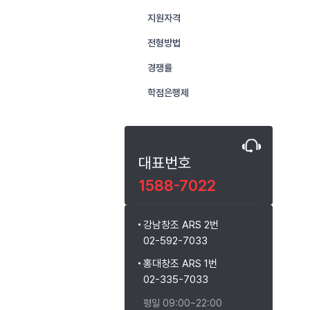
지원자격
전형방법
경쟁률
학점은행제
대표번호
1588-7022
강남창조 ARS 2번
02-592-7033
홍대창조 ARS 1번
02-335-7033
평일 09:00~22:00