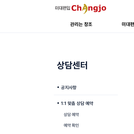
관리는 창조
미대
상담센터
공지사항
1:1 맞춤 상담 예약
상담 예약
예약 확인