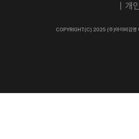
｜개인
COPYRIGHT(C) 2025 (주)아이비김영 