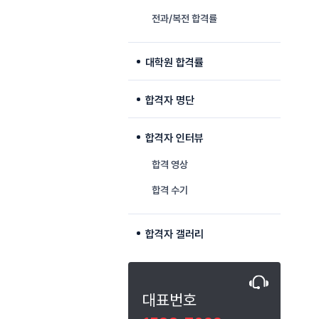
전과/복전 합격률
대학원 합격률
합격자 명단
합격자 인터뷰
합격 영상
합격 수기
합격자 갤러리
대표번호