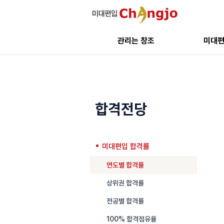
관리는 창조
미대
합격전당
미대편입 합격률
연도별 합격률
상위권 합격률
전공별 합격률
100% 합격점유율