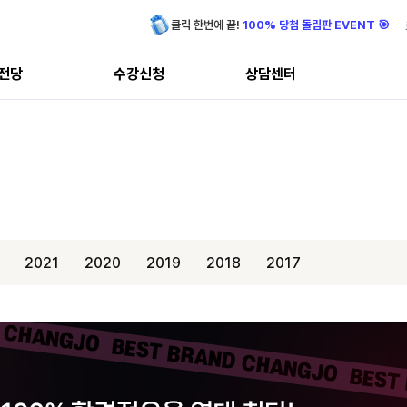
클릭 한번에 끝!
100% 당첨 돌림판 EVENT 🎯
전당
수강신청
상담센터
2021
2020
2019
2018
2017