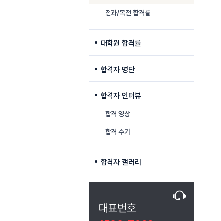
전과/복전 합격률
대학원 합격률
합격자 명단
합격자 인터뷰
합격 영상
합격 수기
합격자 갤러리
대표번호