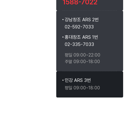
1588-7022
강남창조 ARS 2번
02-592-7033
홍대창조 ARS 1번
02-335-7033
평일 09:00~22:00
주말 09:00~18:00
인강 ARS 3번
평일 09:00~18:00