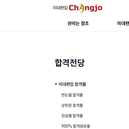
관리는 창조
미대
합격전당
미대편입 합격률
연도별 합격률
상위권 합격률
전공별 합격률
100% 합격점유율