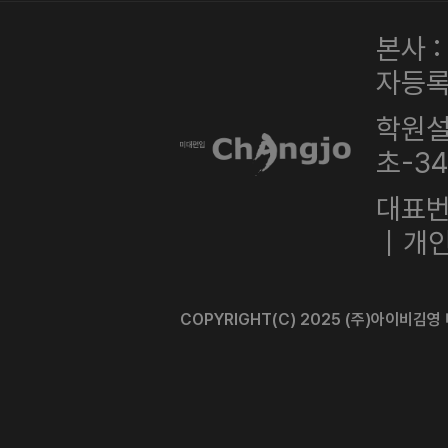
본사 
자등록번
학원설
초-3
대표번호
｜개인
COPYRIGHT(C) 2025 (주)아이비김영 