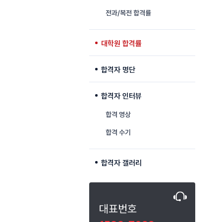
전과/복전 합격률
대학원 합격률
합격자 명단
합격자 인터뷰
합격 영상
합격 수기
합격자 갤러리
대표번호