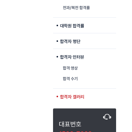
전과/복전 합격률
대학원 합격률
합격자 명단
합격자 인터뷰
합격 영상
합격 수기
합격자 갤러리
대표번호