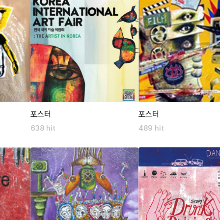
포스터
포스터
638 hit
489 hit