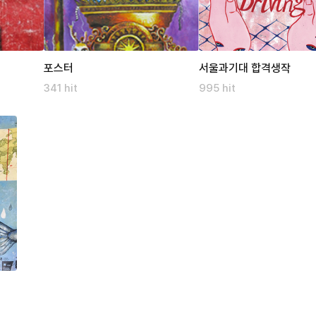
포스터
서울과기대 합격생작
341 hit
995 hit