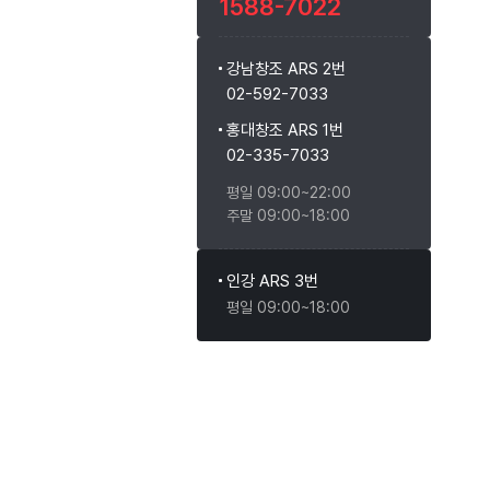
1588-7022
강남창조 ARS 2번
02-592-7033
홍대창조 ARS 1번
02-335-7033
평일 09:00~22:00
주말 09:00~18:00
인강 ARS 3번
평일 09:00~18:00