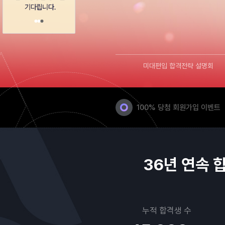
미대편입 합격전략 설명회
100% 당첨 회원가입 이벤트
누적 합격생 수