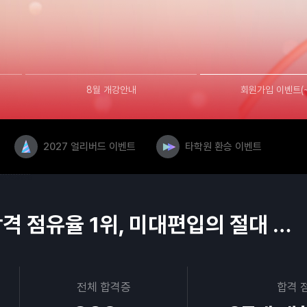
8월 개강안내
회원가입 이벤트(~
2027 얼리버드 이벤트
타학원 환승 이벤트
36년 연속 합격 점유율 1위, 미대편입의 절대 강자
전체 합격증
합격 