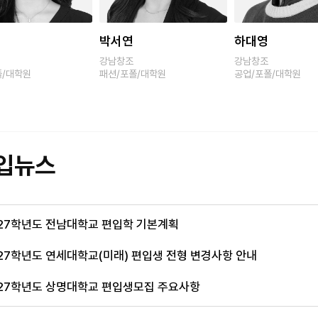
하대영
이지현
강남창조
강남창조
폴/대학원
공업/포폴/대학원
패션/포폴/대학원
입뉴스
27학년도 전남대학교 편입학 기본계획
27학년도 연세대학교(미래) 편입생 전형 변경사항 안내
27학년도 상명대학교 편입생모집 주요사항