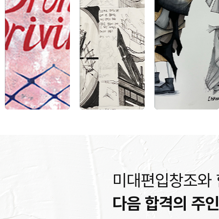
미대편입창조와
다음 합격의 주