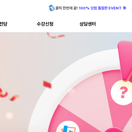
클릭 한번에 끝!
100% 당첨 돌림판 EVENT 🎯
전당
수강신청
상담센터