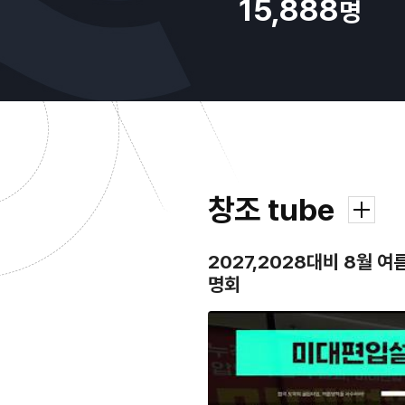
15,888
명
창조 tube
2027,2028대비 8월 
명회